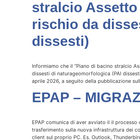
stralcio Assetto
rischio da disse
dissesti)
Informiamo che il “Piano di bacino stralcio As
dissesti di naturageomorfologica (PAI dissesti
aprile 2026, a seguito della pubblicazione sul
EPAP – MIGRA
EPAP comunica di aver avviato il il processo 
trasferimento sulla nuova infrastruttura dei c
client sul proprio PC. Es. Outlook, Thunderbird