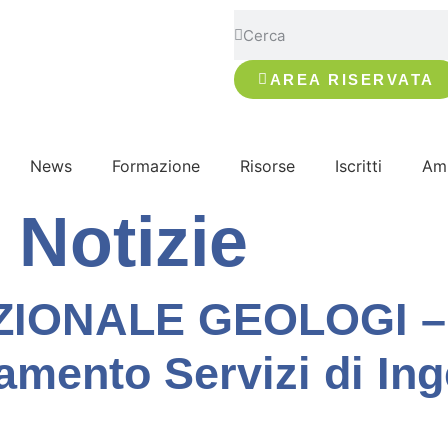
AREA RISERVATA
News
Formazione
Risorse
Iscritti
Amm
:
Notizie
IONALE GEOLOGI – 
amento Servizi di In