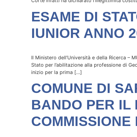
Corte infatti ha dichiarato l’illegittimità cost
ESAME DI STA
IUNIOR ANNO 2
Il Ministero dell’Università e della Ricerca –
Stato per l’abilitazione alla professione di 
inizio per la prima […]
COMUNE DI SA
BANDO PER IL
COMMISSIONE E