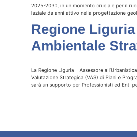
2025-2030, in un momento cruciale per il ruolo
laziale da anni attivo nella progettazione geo
Regione Liguria
Ambientale Str
La Regione Liguria – Assessore all’Urbanistic
Valutazione Strategica (VAS) di Piani e Progr
sarà un supporto per Professionisti ed Enti p