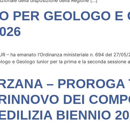
ituzionale della disposizione della Regione […]
TO PER GEOLOGO E
026
 MUR – ha emanato l’Ordinanza ministeriale n. 694 del 27/05
Geologo e Geologo Iunior per la prima e la seconda session
RZANA – PROROGA 
 RINNOVO DEI COMP
DILIZIA BIENNIO 20