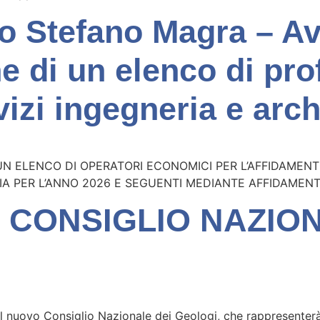
o Stefano Magra – Av
e di un elenco di pro
izi ingegneria e arch
N ELENCO DI OPERATORI ECONOMICI PER L’AFFIDAMENTO 
A PER L’ANNO 2026 E SEGUENTI MEDIANTE AFFIDAMEN
 CONSIGLIO NAZIO
o il nuovo Consiglio Nazionale dei Geologi, che rappresenter