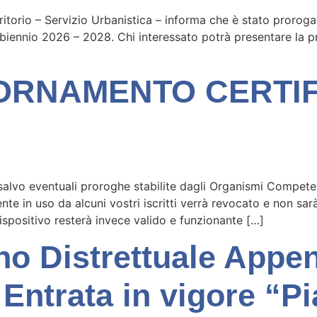
ritorio – Servizio Urbanistica – informa che è stato prorogat
biennio 2026 – 2028. Chi interessato potrà presentare la p
ORNAMENTO CERTIFI
alvo eventuali proroghe stabilite dagli Organismi Competenti,
 in uso da alcuni vostri iscritti verrà revocato e non sarà pi
positivo resterà invece valido e funzionante […]
ino Distrettuale Appe
 Entrata in vigore “P