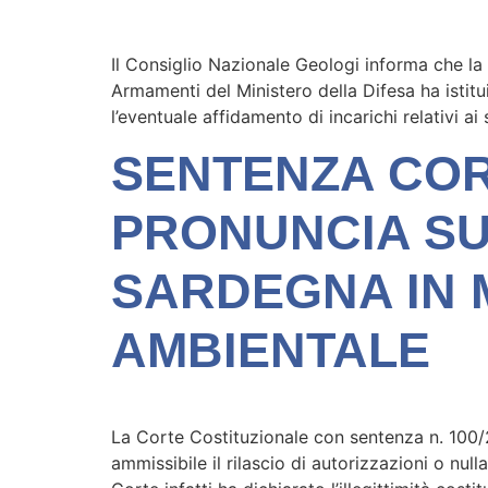
Il Consiglio Nazionale Geologi informa che l
Armamenti del Ministero della Difesa ha istit
l’eventuale affidamento di incarichi relativi a
SENTENZA CORT
PRONUNCIA SU
SARDEGNA IN 
AMBIENTALE
La Corte Costituzionale con sentenza n. 100/
ammissibile il rilascio di autorizzazioni o nul