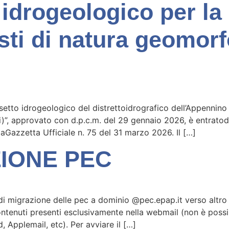
 idrogeologico per la
sti di natura geomorf
setto idrogeologico del distrettoidrografico dell’Appennino 
)”, approvato con d.p.c.m. del 29 gennaio 2026, è entratode
laGazzetta Ufficiale n. 75 del 31 marzo 2026. Il […]
ZIONE PEC
di migrazione delle pec a dominio @pec.epap.it verso altro 
ontenuti presenti esclusivamente nella webmail (non è possib
, Applemail, etc). Per avviare il […]