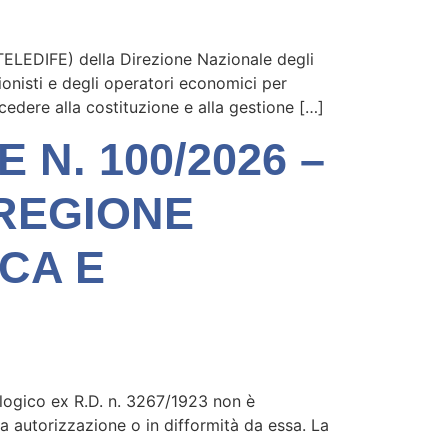
TELEDIFE) della Direzione Nazionale degli
onisti e degli operatori economici per
ocedere alla costituzione e alla gestione […]
N. 100/2026 –
REGIONE
CA E
ologico ex R.D. n. 3267/1923 non è
iva autorizzazione o in difformità da essa. La