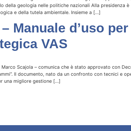
 della geologia nelle politiche nazionali Alla presidenza è
logica e della tutela ambientale. Insieme a […]
 – Manuale d’uso per 
ategica VAS
a Marco Scajola – comunica che è stato approvato con Decre
ammi”. Il documento, nato da un confronto con tecnici e oper
er una migliore gestione […]