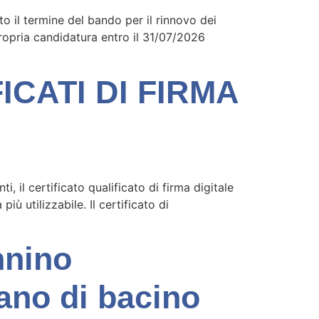
o il termine del bando per il rinnovo dei
ropria candidatura entro il 31/07/2026
CATI DI FIRMA
 il certificato qualificato di firma digitale
ù utilizzabile. Il certificato di
nnino
iano di bacino