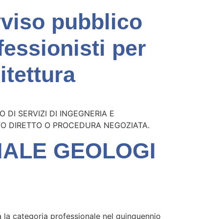
viso pubblico
fessionisti per
itettura
DI SERVIZI DI INGEGNERIA E
TO DIRETTO O PROCEDURA NEGOZIATA.
NALE GEOLOGI
à la categoria professionale nel quinquennio