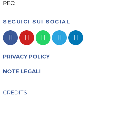
PEC:
ORGL@PEC.EPAP.IT
SEGUICI SUI SOCIAL
PRIVACY POLICY
NOTE LEGALI
CREDITS