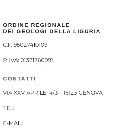
ORDINE REGIONALE
DEI GEOLOGI DELLA LIGURIA
C.F. 95027410109
P. IVA: 01321760991
CONTATTI
VIA XXV APRILE, 4/3 – 16123 GENOVA
TEL:
010 2474295
E-MAIL:
ORDINE@GEOLOGILIGURIA.IT