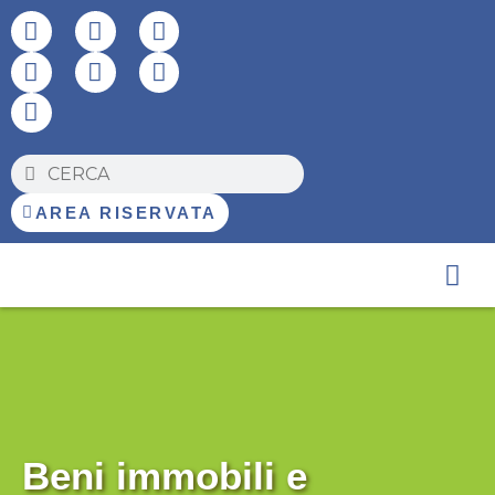
AREA RISERVATA
Amm. Tra
Beni immobili e