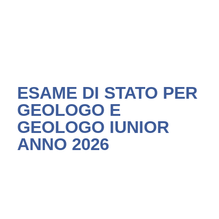
ESAME DI STATO PER
GEOLOGO E
GEOLOGO IUNIOR
ANNO 2026