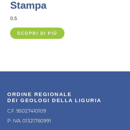
Stampa
SCOPRI DI PIÙ
ORDINE REGIONALE
DEI GEOLOGI DELLA LIGURIA
C.F. 95027410109
P. IVA: 01321760991