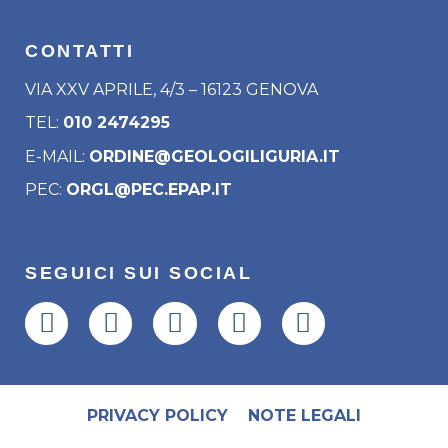
CONTATTI
VIA XXV APRILE, 4/3 – 16123 GENOVA
TEL:
010 2474295
E-MAIL:
ORDINE@GEOLOGILIGURIA.IT
PEC:
ORGL@PEC.EPAP.IT
SEGUICI SUI SOCIAL
PRIVACY POLICY
NOTE LEGALI