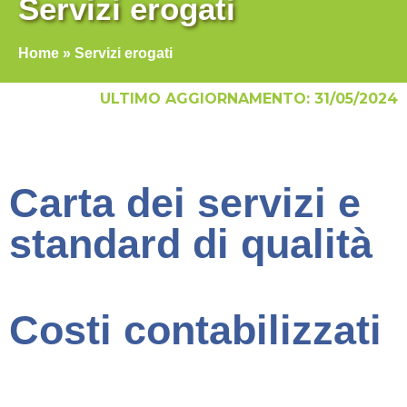
Servizi erogati
Home
»
Servizi erogati
ULTIMO AGGIORNAMENTO: 31/05/2024
Carta dei servizi e
standard di qualità
Costi contabilizzati