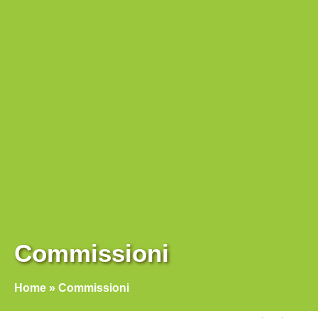
Commissioni
Home
»
Commissioni