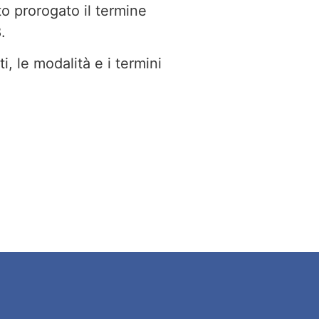
to prorogato il termine
.
i, le modalità e i termini