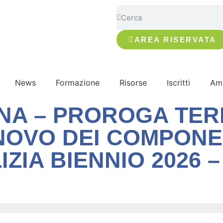
AREA RISERVATA
News
Formazione
Risorse
Iscritti
Amm
NA – PROROGA TER
NOVO DEI COMPONE
ZIA BIENNIO 2026 –