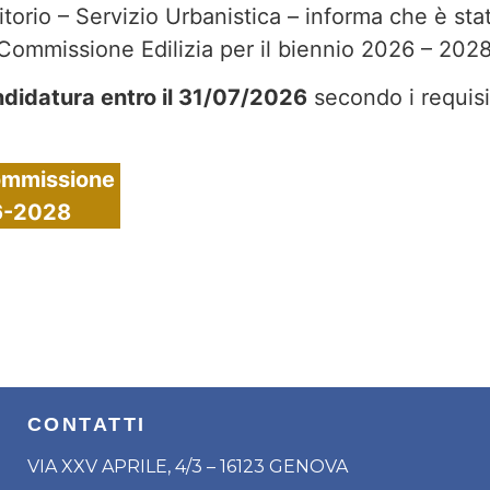
itorio – Servizio Urbanistica – informa che è sta
Commissione Edilizia per il biennio 2026 – 2028
didatura entro il 31/07/2026
secondo i requisit
Commissione
26-2028
CONTATTI
VIA XXV APRILE, 4/3 – 16123 GENOVA