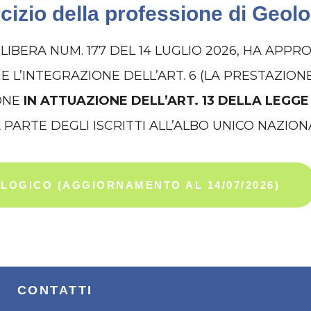
izio della professione di Geolog
LIBERA NUM. 177 DEL 14 LUGLIO 2026, HA APPR
L’INTEGRAZIONE DELL’ART. 6 (LA PRESTAZION
ONE
IN ATTUAZIONE DELL’ART. 13 DELLA LEGGE 
 PARTE DEGLI ISCRITTI ALL’ALBO UNICO NAZION
LOGICO (AGGIORNAMENTO AL 14/07/2026)
CONTATTI