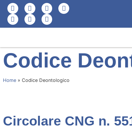
Codice Deon
Home
»
Codice Deontologico
Circolare CNG n. 551