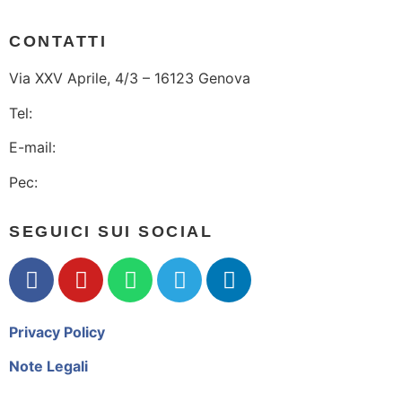
CONTATTI
Via XXV Aprile, 4/3 – 16123 Genova
Tel:
010 2474295
E-mail:
ordine@geologiliguria.it
Pec:
orgl@pec.epap.it
SEGUICI SUI SOCIAL
Privacy Policy
Note Legali