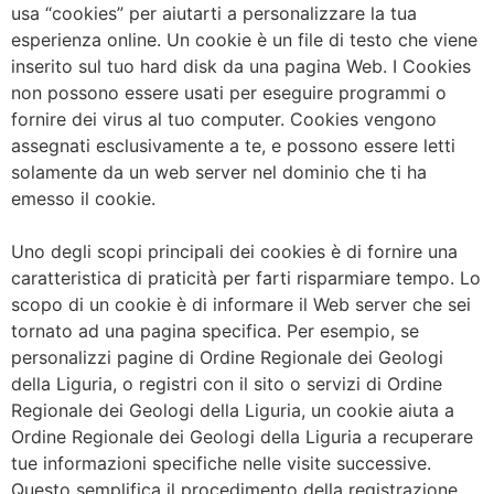
usa “cookies” per aiutarti a personalizzare la tua
esperienza online. Un cookie è un file di testo che viene
inserito sul tuo hard disk da una pagina Web. I Cookies
non possono essere usati per eseguire programmi o
fornire dei virus al tuo computer. Cookies vengono
assegnati esclusivamente a te, e possono essere letti
solamente da un web server nel dominio che ti ha
emesso il cookie.
Uno degli scopi principali dei cookies è di fornire una
caratteristica di praticità per farti risparmiare tempo. Lo
scopo di un cookie è di informare il Web server che sei
tornato ad una pagina specifica. Per esempio, se
personalizzi pagine di Ordine Regionale dei Geologi
della Liguria, o registri con il sito o servizi di Ordine
Regionale dei Geologi della Liguria, un cookie aiuta a
Ordine Regionale dei Geologi della Liguria a recuperare
tue informazioni specifiche nelle visite successive.
Questo semplifica il procedimento della registrazione