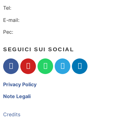
Tel:
010 2474295
E-mail:
ordine@geologiliguria.it
Pec:
orgl@pec.epap.it
SEGUICI SUI SOCIAL
Privacy Policy
Note Legali
Credits