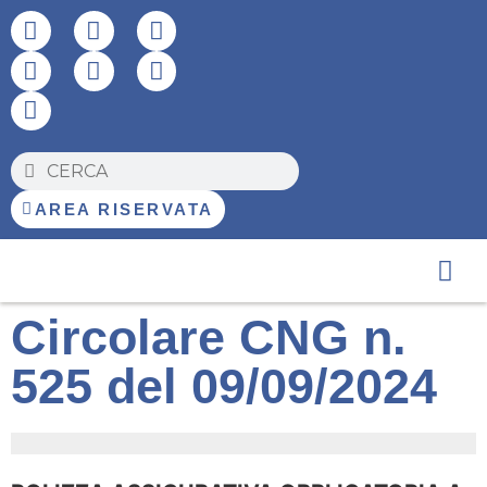
AREA RISERVATA
Amm. Tra
Circolare CNG n.
525 del 09/09/2024